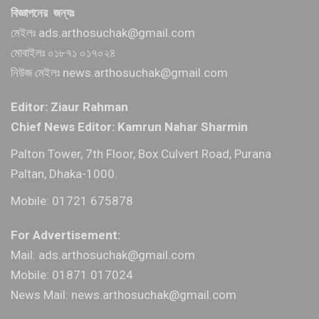
বিজ্ঞাপনের জন্যঃ
মেইলঃ ads.arthosuchak@gmail.com
মোবাইলঃ ০১৮৭১ ০১৭০২৪
নিউজ মেইলঃ news.arthosuchak@gmail.com
Editor: Ziaur Rahman
Chief News Editor: Kamrun Nahar Sharmin
Palton Tower, 7th Floor, Box Culvert Road, Purana
Paltan, Dhaka-1000.
Mobile: 01721 675878
For Advertisement:
Mail: ads.arthosuchak@gmail.com
Mobile: 01871 017024
News Mail: news.arthosuchak@gmail.com