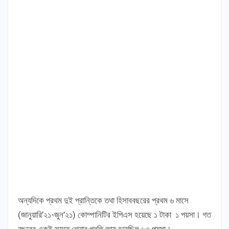
অন্যদিকে প্রথম দুই প্রান্তিকে তথা হিসাববছরের প্রথম ৬ মাসে
(জানুয়ারি’২১-জুন’২১) কোম্পানিটির ইপিএস হয়েছে ১ টাকা ১ পয়সা। গত