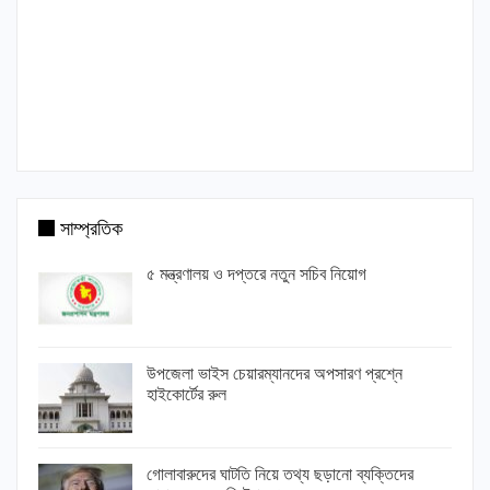
সাম্প্রতিক
৫ মন্ত্রণালয় ও দপ্তরে নতুন সচিব নিয়োগ
উপজেলা ভাইস চেয়ারম্যানদের অপসারণ প্রশ্নে
হাইকোর্টের রুল
গোলাবারুদের ঘাটতি নিয়ে তথ্য ছড়ানো ব্যক্তিদের