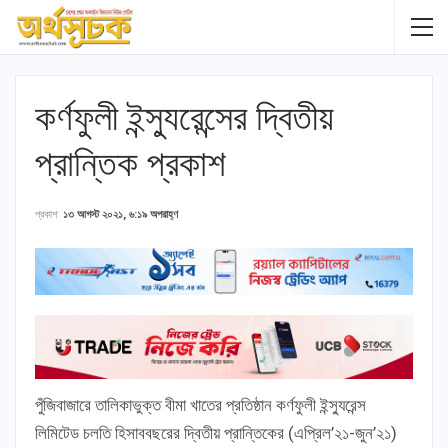
কর্ণফুলী ইন্স্যুরেন্সের দ্বিতীয়
প্রান্তিক প্রকাশ
প্রকাশ
১৩ আগস্ট ২০২১, ৬:১৯ অপরাহ্ণ
পুঁজিবাজারে তালিকাভুক্ত বীমা খাতের প্রতিষ্ঠান কর্ণফুলী ইন্স্যুরেন্স
লিমিটেড চলতি হিসাববছরের দ্বিতীয় প্রান্তিকের (এপ্রিল’২১-জুন’২১)