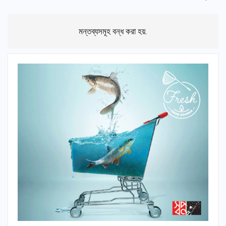
মন্তব্যসমূহ বন্ধ করা হয়.