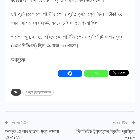
বছরের একই সময়ে শেয়ার প্রতি আয় হয়েছিল ৬৩ পয়সা।
দুই প্রান্তিকে কোম্পানিটির শেয়ার প্রতি ক্যাশ ফ্লো ছিল ১ টাকা ৭০
পয়সা, যা গত বছর একই সময়ে ১ টাকা ৫৮ পয়সা ছিল।
গত ৩০ জুন, ২০২১ তারিখে কোম্পানিটির শেয়ার প্রতি নিট সম্পদ মূল্য
(এনএভিপিএস) ছিল ১৯ টাকা ৮৩ পয়সা।
অর্থসূচক
কর্ণফুলী ইন্স্যুরেন্স লিমিটেড
আগের নিউজ
পরের নিউজ
শনাক্ত ১৪ লাখ ছাড়াল, মৃত্যু নামলো
ইউনাইটেড ইন্স্যুরেন্সের দ্বিতীয় প্রান্তিক
দুইশ’র নিচে
প্রকাশ