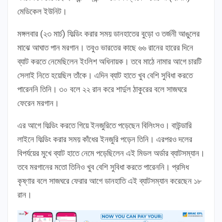
মেডিকেল ইউনিট।
মঙ্গলবার (২৩ মার্চ) ফিল্ডিং করার সময় ডানহাতের বুড়ো ও তর্জনী আঙুলের
মাঝে আঘাত পান মরগান। তবুও ভারতের কাছে ৬৬ রানের হারের দিনে
ব্যাট করতে নেমেছিলেন ইংলিশ অধিনায়ক। তবে মাঠে নামার আগে চারটি
সেলাই নিতে হয়েছিল তাঁকে। এদিন ব্যাট হাতে খুব বেশি সুবিধা করতে
পারেননি তিনি। ৩০ বলে ২২ রান করে শার্দুল ঠাকুরের বলে সাজঘরে
ফেরেন মরগান।
এর আগে ফিল্ডিং করতে গিয়ে ইনজুরিতে পড়েছেন বিলিংসও। বাউন্ডারি
লাইনে ফিল্ডিং করার সময় কাঁধের ইনজুরি পড়েন তিনি। এরপরও দলের
বিপর্যয়ের মুখে ব্যাট হাতে নেমে পড়েছিলেন এই মিডল অর্ডার ব্যাটসম্যান।
তবে মরগানের মতো তিনিও খুব বেশি সুবিধা করতে পারেননি। প্রসিধ
কৃষ্ণার বলে সাজঘরে ফেরার আগে ডানহাতি এই ব্যাটসম্যান করেছেন ১৮
রান।