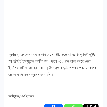
প্রথম ম্যাচে জেসন রয় ও জনি বেয়ারস্টোর ১৩৫ রানের উদ্বোধনী জুটির
পর হঠাৎই ইংল্যান্ডের ব্যাটিং ধস। ফলে ৩১৮ রান তাড়া করতে নেমে
ইংলিশরা গুটিয়ে যায় ২৫১ রানে। ইংল্যান্ডের দুর্দান্ত শুরুর পরও ভারতকে
জয় এনে দিয়েছেন প্রসিধ ও শার্দুল।
অর্থসূচক/এএইচআর