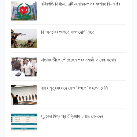
রাষ্ট্রপতি নির্বাচন: দুটি মনোনয়নপত্র সংগ্রহ বিএনপির
বিএসএফের গুলিতে বাংলাদেশি নিহত
মাতারবাড়ীতে পৌঁছেছেন প্রধানমন্ত্রী তারেক রহমান
বাবার মৃত্যুসংবাদে রোজারিওতে ফিরলেন মেসি
সূচকের মিশ্র প্রতিক্রিয়ায় চলছে লেনদেন