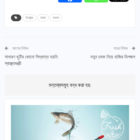
ইংল্যান্ড
ভারত
মরগান
আগের নিউজ
পরের নিউজ
সাধারণ ছুটির কোনো সিদ্ধান্ত হয়নি:
নতুন চমক নিয়ে হাজির ডিপজল
স্বাস্থ্যমন্ত্রী
মন্তব্যসমূহ বন্ধ করা হয়.