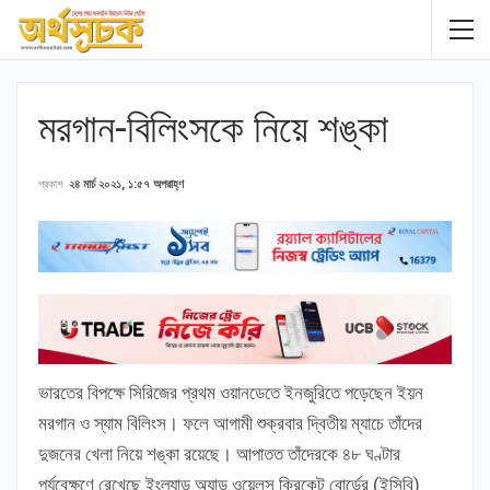
মরগান-বিলিংসকে নিয়ে শঙ্কা
প্রকাশ
২৪ মার্চ ২০২১, ১:৫৭ অপরাহ্ণ
ভারতের বিপক্ষে সিরিজের প্রথম ওয়ানডেতে ইনজুরিতে পড়েছেন ইয়ন
মরগান ও স্যাম বিলিংস। ফলে আগামী শুক্রবার দ্বিতীয় ম্যাচে তাঁদের
দুজনের খেলা নিয়ে শঙ্কা রয়েছে। আপাতত তাঁদেরকে ৪৮ ঘণ্টার
পর্যবেক্ষণে রেখেছে ইংল্যান্ড অ্যান্ড ওয়েলস ক্রিকেট বোর্ডের (ইসিবি)