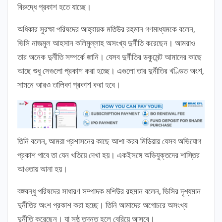
বিরুদ্ধে প্রকাশ হতে যাচ্ছে।
অধিকার সুরক্ষা পরিষদের আহ্বায়ক মতিউর রহমান গণমাধ্যমকে বলেন,
ভিসি নাজমুল আহসান কলিমুল্লাহ অসংখ্য দুর্নীতি করেছেন। আমরাও
তার অনেক দুর্নীতি সম্পর্কে জানি। যেসব দুর্নীতির ডকুমেন্ট আমাদের কাছে
আছে শুধু সেগুলো প্রকাশ করা হচ্ছে। এগুলো তার দুর্নীতির খণ্ডিত অংশ,
সামনে আরও তালিকা প্রকাশ করা হবে।
তিনি বলেন, আমরা প্রশাসনের কাছে আশা করব মিডিয়ায় যেসব অভিযোগ
প্রকাশ পাবে তা যেন খতিয়ে দেখা হয়। একইসঙ্গে অভিযুক্তদের শাস্তির
আওতায় আনা হয়।
বঙ্গবন্ধু পরিষদের সাধারণ সম্পাদক মশিউর রহমান বলেন, ভিসির দৃশ্যমান
দুর্নীতির অংশ প্রকাশ করা হচ্ছে। তিনি আমাদের অগোচরে অসংখ্য
দুর্নীতি করেছেন। যা সুষ্ঠু তদন্ত হলে বেরিয়ে আসবে।