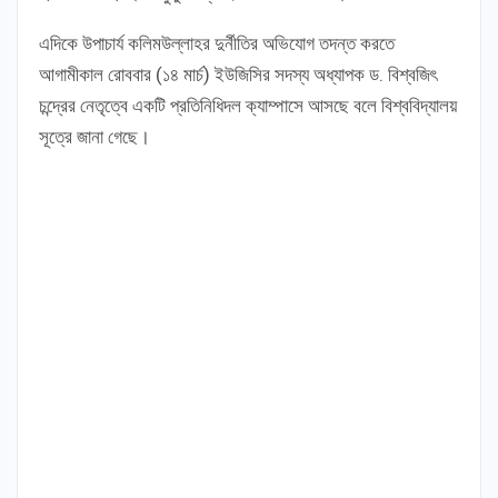
এদিকে উপাচার্য কলিমউল্লাহর দুর্নীতির অভিযোগ তদন্ত করতে
আগামীকাল রোববার (১৪ মার্চ) ইউজিসির সদস্য অধ্যাপক ড. বিশ্বজিৎ
চন্দ্রের নেতৃত্বে একটি প্রতিনিধিদল ক্যাম্পাসে আসছে বলে বিশ্ববিদ্যালয়
সূত্রে জানা গেছে।