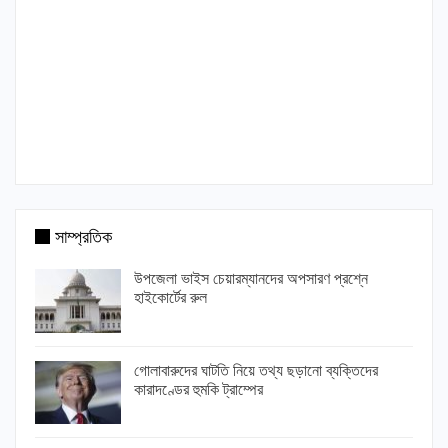
সাম্প্রতিক
উপজেলা ভাইস চেয়ারম্যানদের অপসারণ প্রশ্নে
হাইকোর্টের রুল
গোলাবারুদের ঘাটতি নিয়ে তথ্য ছড়ানো ব্যক্তিদের
কারাদণ্ডের হুমকি ট্রাম্পের