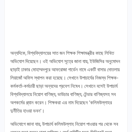
অন্যদিকে, বিশ্ববিদ্যালয়ের সাত জন শিক্ষক শিক্ষামন্ত্রীর কাছে লিখিত
অভিযোগ দিয়েছেন। ওই অভিযোগ সূত্রে জানা যায়, ইউজিসির অনুমোদন
ছাড়াই ঢাকার মোহাম্মদপুরে আফরোজা গার্ডেন নামে একটি বাসার দোতলায়
লিয়াজোঁ অফিস স্থাপন করা হয়েছে। সেখানে উপাচার্যের নিজস্ব শিক্ষক-
কর্মকর্তা-কর্মচারী ছাড়া অন্যদের প্রবেশ নিষেধ। সেখানে বসেই উপাচার্য
বিশ্ববিদ্যালয়ে নিয়োগ বাণিজ্য, ভাউচার বাণিজ্য, টেন্ডার বাণিজ্যসহ সব
অপকর্মের প্ল্যান করেন। শিক্ষকরা এর নাম দিয়েছেন ‘কলিমউল্লাহর
দুর্নীতির হাওয়া ভবন’।
অভিযোগে জানা যায়, উপাচার্য কলিমউল্লাহ নিয়োগ পাওয়ার পর থেকে সব