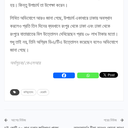
হয়। কিন্তু উপাচার্য তা উপেক্ষা করেন।
লিখিত অভিযোগে আরও জানা গেছে, উপাচার্য একাধারে ঢাকায় অবস্থান
করলেও প্রতি তিন দিনের ব্যবধানে রংপুর থেকে ঢাকা এবং ঢাকা থেকে
রংপুরে যাতায়াতের বিল উত্তোলন দেখিয়েছেন প্রায় ৩৮ লাখ টাকার মতো।
শুধু তাই নয়, তিনি অগ্রিম ডিএ/টিএ উত্তোলন করেছেন বলেও অভিযোগে
জানা গেছে।
অর্থসূচক/কেএসআর
কলিমুল্লাহ
বেরোবি
আগের নিউজ
পরের নিউজ