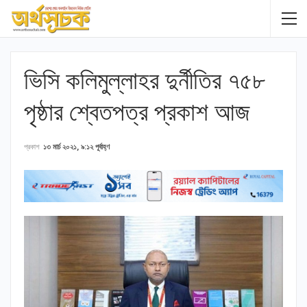
ভিসি কলিমুল্লাহর দুর্নীতির ৭৫৮
পৃষ্ঠার শ্বেতপত্র প্রকাশ আজ
প্রকাশ
১৩ মার্চ ২০২১, ৯:১২ পূর্বাহ্ণ