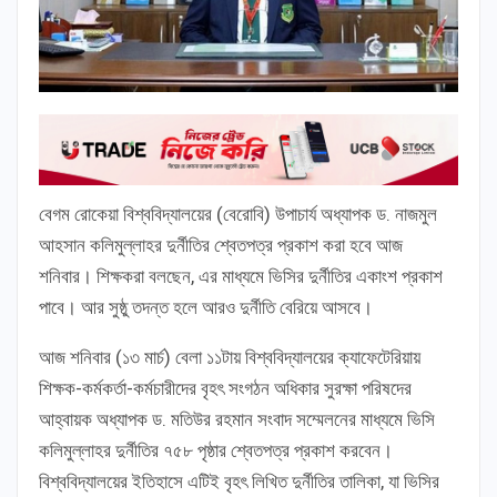
বেগম রোকেয়া বিশ্ববিদ্যালয়ের (বেরোবি) উপাচার্য অধ্যাপক ড. নাজমুল
আহসান কলিমুল্লাহর দুর্নীতির শ্বেতপত্র প্রকাশ করা হবে আজ
শনিবার। শিক্ষকরা বলছেন, এর মাধ্যমে ভিসির দুর্নীতির একাংশ প্রকাশ
পাবে। আর সুষ্ঠু তদন্ত হলে আরও দুর্নীতি বেরিয়ে আসবে।
আজ শনিবার (১৩ মার্চ) বেলা ১১টায় বিশ্ববিদ্যালয়ের ক্যাফেটেরিয়ায়
শিক্ষক-কর্মকর্তা-কর্মচারীদের বৃহৎ সংগঠন অধিকার সুরক্ষা পরিষদের
আহ্বায়ক অধ্যাপক ড. মতিউর রহমান সংবাদ সম্মেলনের মাধ্যমে ভিসি
কলিমুল্লাহর দুর্নীতির ৭৫৮ পৃষ্ঠার শ্বেতপত্র প্রকাশ করবেন।
বিশ্ববিদ্যালয়ের ইতিহাসে এটিই বৃহৎ লিখিত দুর্নীতির তালিকা, যা ভিসির