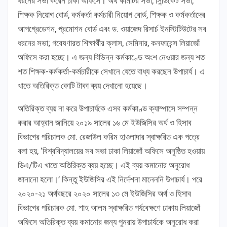
ধরনের সভা করেন ঢাকা অফিসে। অর্থ কমিটির সভা, সিন্ডিকেট সভা,
শিক্ষক নিয়োগ বোর্ড, কর্মকর্তা কর্মচারী নিয়োগ বোর্ড, শিক্ষক ও কর্মকর্তাদের
আপগ্রেডেশন, প্রমোশন বোর্ড এবং ড. ওয়াজেদ রিসার্চ ইনস্টিটিউটের সব
ধরনের সভা; গবেষণারত শিক্ষার্থীর ক্লাস, সেমিনার, কনফারেন্স লিয়াজোঁ
অফিসে করা হচ্ছে। এ জন্য বিভিন্ন কর্মকাণ্ডে অংশ নেওয়ার জন্য শত
শত শিক্ষক-কর্মকর্তা-কর্মচারীকে সেখানে যেতে বাধ্য করছেন উপাচার্য। এ
খাতে অতিরিক্ত কোটি টাকা ব্যয় দেখানো হয়েছে।
অতিরিক্ত ব্যয় না করে উপাচার্যকে এসব কর্মকাণ্ড ক্যাম্পাসে সম্পন্ন
করার আহ্বান জানিয়ে ২০১৯ সালের ১৬ মে ইউজিসির অর্থ ও হিসাব
বিভাগের পরিচালক মো. রেজাউল করিম হাওলাদার স্বাক্ষরিত এক পত্রে
বলা হয়, ‘বিশ্ববিদ্যালয়ের সব সভা ঢাকা লিয়াজোঁ অফিসে অনুষ্ঠিত হওয়ায়
ডিএ/টিএ খাতে অতিরিক্ত ব্যয় হচ্ছে। এই ব্যয় কমানোর অনুরোধ
জানানো হলো।’ কিন্তু ইউজিসির এই নির্দেশনা মানেননি উপাচার্য। পরে
২০২০-২১ অর্থবছরে ২০২০ সালের ১৩ মে ইউজিসির অর্থ ও হিসাব
বিভাগের পরিচারক মো. শাহ আলম স্বাক্ষরিত পর্যবেক্ষণে ঢাকায় লিয়াজোঁ
অফিসে অতিরিক্ত ব্যয় কমানোর জন্য পুনরায় উপাচার্যকে অনুরোধ করা