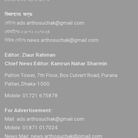
বিজ্ঞাপনের জন্যঃ
মেইলঃ ads.arthosuchak@gmail.com
মোবাইলঃ ০১৮৭১ ০১৭০২৪
নিউজ মেইলঃ news.arthosuchak@gmail.com
Editor: Ziaur Rahman
Chief News Editor: Kamrun Nahar Sharmin
Palton Tower, 7th Floor, Box Culvert Road, Purana
Paltan, Dhaka-1000.
Mobile: 01721 675878
For Advertisement:
Mail: ads.arthosuchak@gmail.com
Mobile: 01871 017024
News Mail: news.arthosuchak@gmail.com