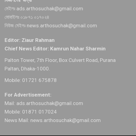
মেইলঃ ads.arthosuchak@gmail.com
মোবাইলঃ ০১৮৭১ ০১৭০২৪
নিউজ মেইলঃ news.arthosuchak@gmail.com
Editor: Ziaur Rahman
Chief News Editor: Kamrun Nahar Sharmin
Palton Tower, 7th Floor, Box Culvert Road, Purana
Paltan, Dhaka-1000.
Mobile: 01721 675878
For Advertisement:
Mail: ads.arthosuchak@gmail.com
Mobile: 01871 017024
News Mail: news.arthosuchak@gmail.com