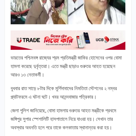
ভারতের পশ্চিমবঙ্গ রাজ্যের শ্রম প্রতিমন্ত্রী জাকির হোসেনের ওপর বোমা
হামলা করেছে দুর্বৃত্তরা। এতে মন্ত্রী ছাড়াও গুরুতর আহত হয়েছেন
আরও ১৩ নেতাকর্মী।
বুধবার রাত সাড়ে ৮টার দিকে মুর্শিদাবাদের নিমতিতা স্টেশনের ২ নম্বর
প্ল্যাটফরমে এ ঘটনা ঘটে। খবর আনন্দবাজার পত্রিকার।
জেলা পুলিশ জানিয়েছে, বোমা হামলায় গুরুতর আহত মন্ত্রীকে প্রথমে
জঙ্গিপুর সুপার স্পেশালিটি হাসপাতালে নিয়ে যাওয়া হয়। সেখান তার
অবস্থার অবনতি হলে পরে তাকে কলকাতায় স্থানান্তর করা হয়।