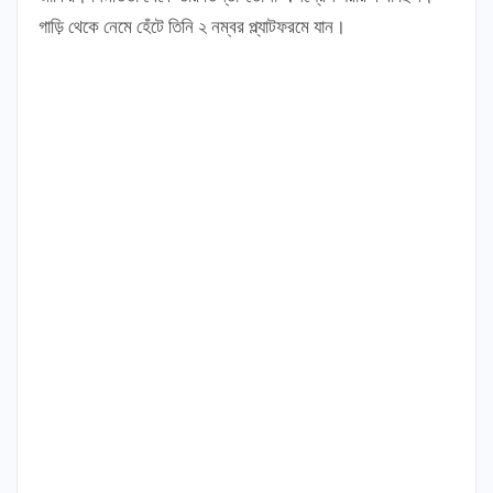
গাড়ি থেকে নেমে হেঁটে তিনি ২ নম্বর প্ল্যাটফরমে যান।