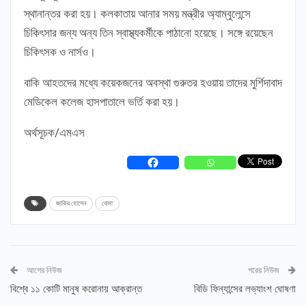
স্থানান্তর করা হয়। কলকাতায় আনার সময় মন্ত্রীর অ্যাম্বুলেন্সে
চিকিৎসার জন্য অন্য তিন স্বাস্থ্যকর্মীকে পাঠানো হয়েছে। সঙ্গে রয়েছেন
চিকিৎসক ও নার্সও।
বাকি আহতদের মধ্যে কয়েকজনের অবস্থা গুরুতর হওয়ায় তাদের মুর্শিদাবাদ
মেডিকেল কলেজ হাসপাতালে ভর্তি করা হয়।
অর্থসূচক/এমএস
জাকির হোসেন
বোমা
আগের নিউজ
পরের নিউজ
বিশ্বে ১১ কোটি মানুষ করোনায় আক্রান্ত
বিডি ফিন্যান্সের লভ্যাংশ ঘোষণা