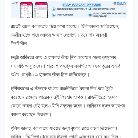
রাতেই তাকে কলকাতায় নিয়ে আসা হয়েছে। চিকিৎসকরা জানিয়েছেন,
মন্ত্রীর হাতে-পায়ে গুরুতর আঘাত লেগেছে। তবে তার অবস্থা
স্থিতিশীল।
মন্ত্রী জাকিরের ওপর এ হামলার তীব্র নিন্দা করেছেন জেলা তৃণমূলের
সভাপতি আবু তাহের। প্রদেশ কংগ্রেস সভাপতি ও বহরমপুরের এমপি
অধীর চৌধুরীও এ হামলার তীব্র নিন্দা জানিয়েছেন।
মুর্শিদাবাদের এ ঘটনাকে বাংলার রাজনীতিতে ‘কালো দিন’ বলে টুইট
করেছেন রাজ্যের আরেক মন্ত্রী ফিরহাদ হাকিম। রাজনীতিতে হিংসার
কোনো জায়গা নেই বলেও তিনি মন্তব্য করেন। জাকিরের দ্রুত আরোগ্য
কামনা করেছেন ফিরহাদ।
পুলিশ জানায়, কলকাতায় যাওয়ার জন্য বুধবার রাতে রওনা দিয়েছিলেন
জাকির। নিমতিতা থেকে তার তিস্তা-তোর্সা এক্সপ্রেস ধরার কথা ছিল।