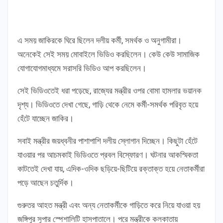
এ সময় জাকিরকে ঘিরে ছিলেন দলীয় কর্মী, সমর্থক ও অনুগামীরা।
অনেকেই সেই সময় মোবাইলে ভিডিও করছিলেন। কেউ কেউ সামাজিক
যোগাযোগমাধ্যমে সরাসরি ভিডিও আপ করছিলেন।
সেই ভিডিওতেই ধরা পড়েছে, রাজ্যের মন্ত্রীর ওপর বোমা হামলার ভয়ানক
দৃশ্য। ভিডিওতে দেখা গেছে, গাড়ি থেকে নেমে কর্মী-সমর্থক পরিবৃত হয়ে
হেঁটে যাচ্ছেন জাকির।
সবাই মন্ত্রীর জয়ধ্বনীর পাশাপাশি দলীয় স্লোগান দিচ্ছেন। কিছুটা হেঁটে
যাওয়ার পর আচমকাই ভিডিওতে প্রবল বিস্ফোরণ। ঘটনার আকস্মিকতা
কাটতেই দেখা যায়, এদিক-ওদিক ছড়িয়ে-ছিটিয়ে রক্তাক্ত হয়ে নেতাকর্মীরা
পড়ে আছেন চতুর্দিক।
গুরুতর আহত মন্ত্রী এবং অন্য নেতাকর্মীকে গাড়িতে করে নিয়ে যাওয়া হয়
জঙ্গিপুর সুপার স্পেশালিটি হাসপাতালে। পরে মন্ত্রীকে কলকাতায়