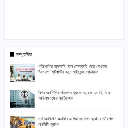
সাম্প্রতিক
পরিশোধিত জ্বালানি তেল বেসরকারি খাতে দেওয়ার
উদ্যোগ ‘লুটপাটের নতুন লাইসেন্স: জামায়াত
বিশ্ব অর্থনীতির পরিবর্তন বুঝতে সহায়ক ১০ বই নিয়ে
আইএমএফের প্রতিবেদন
৪র্থ আইসিসি এমার্জিং এশিয়া ব্যাংকিং অ্যাওয়ার্ড’ পেল
এনসিসি ব্যাংক