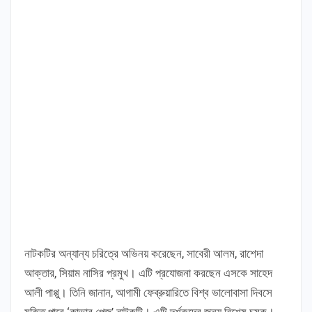
নাটকটির অন্যান্য চরিত্রে অভিনয় করেছেন, সাবেরী আলম, রাশেদা
আক্তার, সিয়াম নাসির প্রমুখ। এটি প্রযোজনা করছেন এসকে সাহেদ
আলী পাপ্পু। তিনি জানান, আগামী ফেব্রুয়ারিতে বিশ্ব ভালোবাসা দিবসে