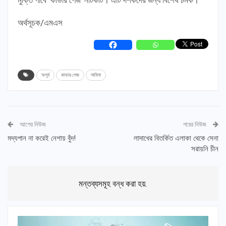
মুক্তি পাবে ‘কাভার পেজ’ নাটকটি। এটি দর্শকদের জন্য বিশেষ চমক।
অর্থসূচক/এমএস
অপূর্ব
কাভার পেজ
সাবিলা
আগের নিউজ
পরের নিউজ
মদ্যপান না করেই নেশায় বুঁদ!
লাদাখের বিতর্কিত এলাকা থেকে সেনা
সরায়নি চীন
মন্তব্যসমূহ বন্ধ করা হয়.