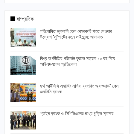
সাম্প্রতিক
পরিশোধিত জ্বালানি তেল বেসরকারি খাতে দেওয়ার
উদ্যোগ ‘লুটপাটের নতুন লাইসেন্স: জামায়াত
বিশ্ব অর্থনীতির পরিবর্তন বুঝতে সহায়ক ১০ বই নিয়ে
আইএমএফের প্রতিবেদন
৪র্থ আইসিসি এমার্জিং এশিয়া ব্যাংকিং অ্যাওয়ার্ড’ পেল
এনসিসি ব্যাংক
প্রাইম ব্যাংক ও সিপিডিএলের মধ্যে চুক্তি স্বাক্ষর