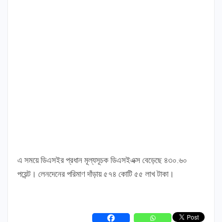
এ সময়ে ডিএসইর প্রধান মূল্যসূচক ডিএসইএক্স বেড়েছে ৪৩০.৬০
পয়েন্ট। লেনদেনের পরিমাণ দাঁড়ায় ৫৭৪ কোটি ৫৫ লাখ টাকা।