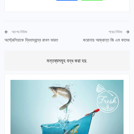
আগের নিউজ
পরের নিউজ
অস্ট্রেলিয়াকে দ্বিধাদ্বন্দ্বে রাখল ভারত
করোনায় আক্রান্ত জি এম কাদের
মন্তব্যসমূহ বন্ধ করা হয়.