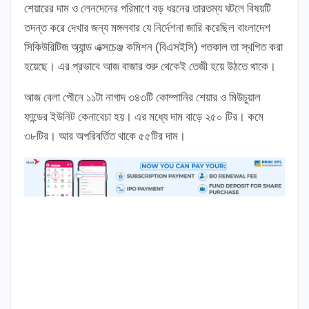
শেয়ারের দাম ও লেনদেনের পরিমাণে বড় ধরনের তারতম্য ঘটলে বিষয়টি
তদন্ত করে দেখার জন্য মঙ্গলবার যে নির্দেশনা জারি করেছিল বাংলাদেশ
সিকিউরিটিজ অ্যান্ড এক্সচেঞ্জ কমিশন (বিএসইসি) গতকাল তা স্থগিত করা
হয়েছে। এর প্রভাবে আজ বাজার শুরু থেকেই তেজী হয়ে উঠতে থাকে।
আজ বেলা পৌনে ১১টা নাগাদ ৩৪৩টি কোম্পানির শেয়ার ও মিউচুয়াল
ফান্ডের ইউনিট কেনাবেচা হয়। এর মধ্যে দাম বাড়ে ২৫০ টির। কমে
৩৮টির। আর অপরিবর্তিত থাকে ৫৫টির দাম।