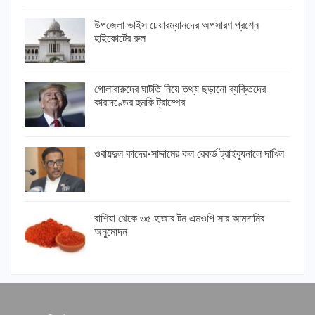
উপজেলা ভাইস চেয়ারম্যানদের অপসারণ প্রশ্নে
হাইকোর্টের রুল
গোলাবারুদের ঘাটতি নিয়ে তথ্য ছড়ানো ব্যক্তিদের
কারাদণ্ডের হুমকি ট্রাম্পের
ওবায়দুল কাদের-সাদ্দামের কল রেকর্ড ট্রাইব্যুনালে দাখিল
রাশিয়া থেকে ৩৫ হাজার টন এমওপি সার আমদানির
অনুমোদন