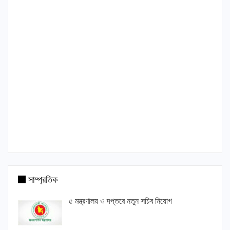
সাম্প্রতিক
৫ মন্ত্রণালয় ও দপ্তরে নতুন সচিব নিয়োগ