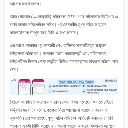
আনোয়ারুল ইসলাম।
আজ সোমবার (১১ জানুয়ারি) মন্ত্রিসভা বৈঠক শেষে সচিবালয়ে ব্রিফিংয়ে এ
তথ্য জানান মন্ত্রিপরিষদ সচিব। প্রধানমন্ত্রীর মুখ্য সচিব আহমেদ
কায়কাউসকে উদ্ধৃত করে তিনি এ কথা জানান।
এর আগে সোমবার প্রধানমন্ত্রী শেখ হাসিনার সভাপতিত্বে ভার্চুয়াল
মন্ত্রিসভা বৈঠক হয়। গণভবন থেকে প্রধানমন্ত্রী এবং সচিবালয়ের
মন্ত্রিপরিষদ বিভাগ থেকে মন্ত্রীরা ভিডিও কনফারেন্সের মাধ্যমে বৈঠকে যোগ
দেন।
বৈঠকে অনির্ধারিত আলোচনায় কোন কোন বিষয় এসেছে- জানতে চাইলে
মন্ত্রিপরিষদ সচিব বলেন, করোনা নিয়ে আলোচনা হয়েছে। করোনার
ভ্যাকসিন তো আসতেছে, মুখ্য সচিব এটা কো-অর্ডিনেট করছেন। তিনি
গতকাল একটা মিটিং করেছেন। ওনারা হয়তো আজকে সিদ্ধান্ত জানিয়ে