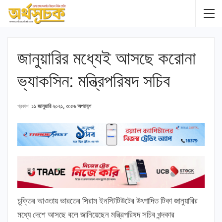
জানুয়ারির মধ্যেই আসছে করোনা
ভ্যাকসিন: মন্ত্রিপরিষদ সচিব
প্রকাশ
১১ জানুয়ারি ২০২১, ৩:৫৬ অপরাহ্ণ
চুক্তির আওতায় ভারতের সিরাম ইনস্টিটিউটের উৎপাদিত টিকা জানুয়ারির
মধ্যে দেশে আসছে বলে জানিয়েছেন মন্ত্রিপরিষদ সচিব খন্দকার