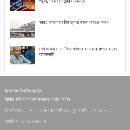
শঙ্কা, মার্কিন গোয়েন্দা সতর্কবার্তা
হযরত শাহজালাল বিমানবন্দরে বলাকা লাউঞ্জে আগুন
শেখ হাসিনা দেশে ফিরে গণহত্যার দায়ে কারাগারে যাবেন:
আইনমন্ত্রী
সম্পাদকঃ জিয়াউর রহমান
প্রধান বার্তা সম্পাদকঃ কামরুন নাহার শরমিন
পল্টন টাওয়ার, ৮ তলা, ৮৭, বক্স কালভার্ট রোড, পুরানা পল্টন, ঢাকা-১০০০।
মোবাইলঃ ০১৭২১ ৬৭৫৮৭৮