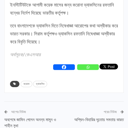
ইনস্টিটিউটকে আগামী কয়েক মাসের জন্য করোনা ভ্যাকসিনের রফতানি
বন্ধের নির্দেশ দিয়েছে ভারতীয় কর্তৃপক্ষ।
তবে বাংলাদেশকে ভ্যাকসিন দিতে নিষেধাজ্ঞা আরোপের কথা অস্বীকার করে
ভারত সরকার। সিরাম কর্তৃপক্ষও ভ্যাকসিন রফতানি নিষেধাজ্ঞা অস্বীকার
করে বিবৃতি দিয়েছে।
অর্থসূচক/কেএসআর
করোনা
ভ্যাকসিন
আগের নিউজ
পরের নিউজ
অবশেষে জামিন পেলেন অনন্য মামুন ও
অশ্বিন-বিহারির দৃঢ়তায় সমতায় ভারত
শাহীন মৃধা