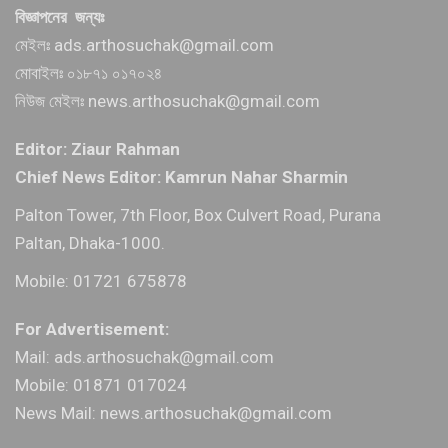
বিজ্ঞাপনের জন্যঃ
মেইলঃ ads.arthosuchak@gmail.com
মোবাইলঃ ০১৮৭১ ০১৭০২৪
নিউজ মেইলঃ news.arthosuchak@gmail.com
Editor: Ziaur Rahman
Chief News Editor: Kamrun Nahar Sharmin
Palton Tower, 7th Floor, Box Culvert Road, Purana
Paltan, Dhaka-1000.
Mobile: 01721 675878
For Advertisement:
Mail: ads.arthosuchak@gmail.com
Mobile: 01871 017024
News Mail: news.arthosuchak@gmail.com