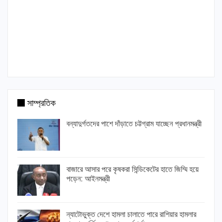
সাম্প্রতিক
বন্যাদুর্গতদের পাশে দাঁড়াতে চট্টগ্রাম যাচ্ছেন প্রধানমন্ত্রী
বাজারে আসার পরে কৃষকরা সিন্ডিকেটের হাতে জিম্মি হয়ে
পড়েন: আইনমন্ত্রী
ন্যাটোভুক্ত দেশে হামলা চালাতে পারে রাশিয়ার হামলার