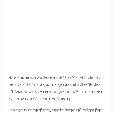
গত ৫ নভেম্বর অক্সফোর্ড উদ্ভাবিত ভ্যাকসিনের তিন কোটি ডোজ পেতে
সিরাম ইনস্টিটিউটের সঙ্গে চুক্তি করেছিল বেক্সিমকো ফার্মাসিউটিক্যালস।
এই উদ্যোগের আওতায় প্রথম ধাপের ছয় মাসের প্রতি মাসে বাংলাদেশকে
৫০ লাখ করে ভ্যাকসিন দেওয়ার কথা সিরামের।
এরই মধ্যে সংবাদ প্রকাশিত হয়, ভ্যাকসিন উৎপাদনকারী প্রতিষ্ঠান সিরাম