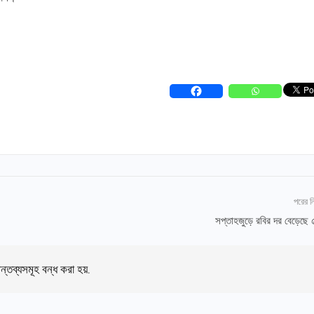
পরের 
সপ্তাহজুড়ে রবির দর বেড়েছ
ন্তব্যসমূহ বন্ধ করা হয়.