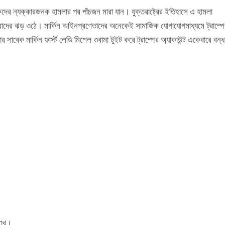
কদের ন্যক্কারজনক হামলার পর পাঁচজন মারা যান। যুক্তরাষ্ট্রের ইতিহাসে এ হামলা
রতিবাদের ঝড় ওঠে। মার্কিন আইনপ্রণেতাদের অনেকেই সামাজিক যোগাযোগমাধ্যমে ট্রাম্প
সাবেক মার্কিন ফার্স্ট লেডি মিশেল ওবামা টুইট করে ট্রাম্পের অ্যাকাউন্ট একেবারে বন্ধ
লাখ।