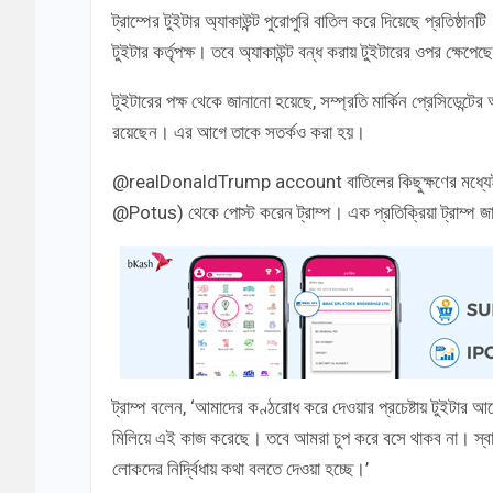
ট্রাম্পের টুইটার অ্যাকাউন্ট পুরোপুরি বাতিল করে দিয়েছে প্রতিষ্
টুইটার কর্তৃপক্ষ। তবে অ্যাকাউন্ট বন্ধ করায় টুইটারের ওপর ক্ষেপেছেন 
টুইটারের পক্ষ থেকে জানানো হয়েছে, সম্প্রতি মার্কিন প্রেসিডেন্ট
রয়েছেন। এর আগে তাকে সতর্কও করা হয়।
@realDonaldTrump account বাতিলের কিছুক্ষণের মধ্যেই ‘যু
@Potus) থেকে পোস্ট করেন ট্রাম্প। এক প্রতিক্রিয়া ট্রাম্প জা
ট্রাম্প বলেন, ‘আমাদের কণ্ঠরোধ করে দেওয়ার প্রচেষ্টায় টুইটার আরো
মিলিয়ে এই কাজ করেছে। তবে আমরা চুপ করে বসে থাকব না। স্বাধীন
লোকদের নির্দ্বিধায় কথা বলতে দেওয়া হচ্ছে।’