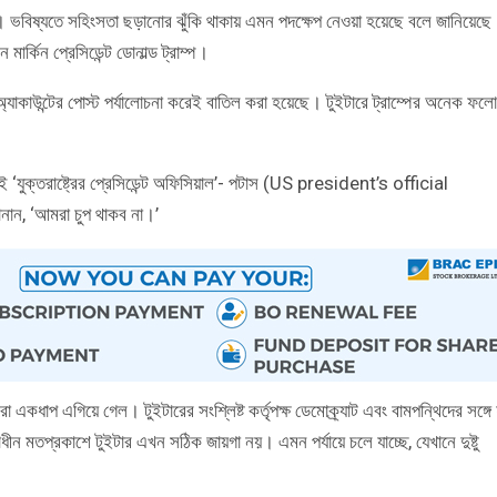
ঠানটি। ভবিষ্যতে সহিংসতা ছড়ানোর ঝুঁকি থাকায় এমন পদক্ষেপ নেওয়া হয়েছে বলে জানিয়েছে
মার্কিন প্রেসিডেন্ট ডোনাল্ড ট্রাম্প।
ের অ্যাকাউন্টের পোস্ট পর্যালোচনা করেই বাতিল করা হয়েছে। টুইটারে ট্রাম্পের অনেক ফল
ক্তরাষ্ট্রের প্রেসিডেন্ট অফিসিয়াল’- পটাস (US president’s official
নান, ‘আমরা চুপ থাকব না।’
 একধাপ এগিয়ে গেল। টুইটারের সংশ্লিষ্ট কর্তৃপক্ষ ডেমোক্র্যাট এবং বামপন্থিদের সঙ্গে
 মতপ্রকাশে টুইটার এখন সঠিক জায়গা নয়। এমন পর্যায়ে চলে যাচ্ছে, যেখানে দুষ্টু