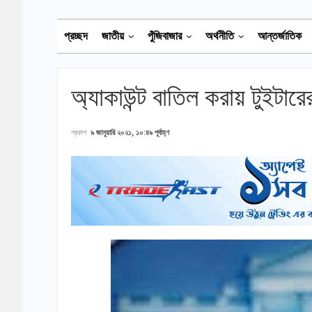
প্রচ্ছদ
জাতীয়
পুঁজিবাজার
অর্থনীতি
আন্তর্জাতিক
অ্যাকাউন্ট বাতিল করায় টুইটারে
প্রকাশ
৯ জানুয়ারি ২০২১, ১০:৪৯ পূর্বাহ্ণ