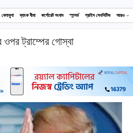
খেলাধুলা
ব্যাংক বীমা
কর্পোরেট সংবাদ
স্পন্সর্ড
প্রাইস সেনসিটিভ
আরও
র ওপর ট্রাম্পের গোস্বা