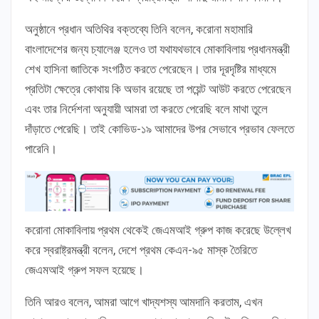
অনুষ্ঠানে প্রধান অতিথির বক্তব্যে তিনি বলেন, করোনা মহামারি
বাংলাদেশের জন্য চ্যালেঞ্জ হলেও তা যথাযথভাবে মোকাবিলায় প্রধানমন্ত্রী
শেখ হাসিনা জাতিকে সংগঠিত করতে পেরেছেন। তার দূরদৃষ্টির মাধ্যমে
প্রতিটা ক্ষেত্রে কোথায় কি অভাব রয়েছে তা পয়েন্ট আউট করতে পেরেছেন
এবং তার নির্দেশনা অনুযায়ী আমরা তা করতে পেরেছি বলে মাথা তুলে
দাঁড়াতে পেরেছি। তাই কোভিড-১৯ আমাদের উপর সেভাবে প্রভাব ফেলতে
পারেনি।
করোনা মোকাবিলায় প্রথম থেকেই জেএমআই গ্রুপ কাজ করেছে উল্লেখ
করে স্বরাষ্ট্রমন্ত্রী বলেন, দেশে প্রথম কেএন-৯৫ মাস্ক তৈরিতে
জেএমআই গ্রুপ সফল হয়েছে।
তিনি আরও বলেন, আমরা আগে খাদ্যশস্য আমদানি করতাম, এখন