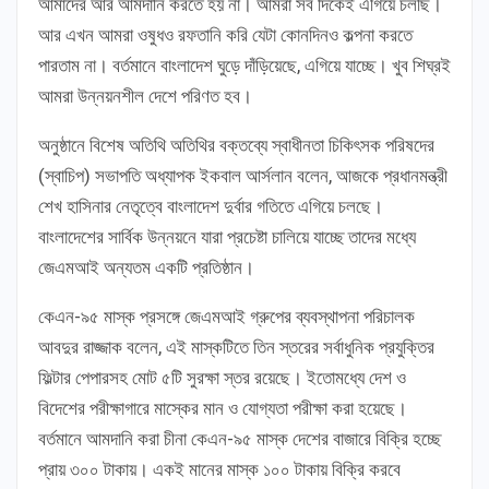
আমাদের আর আমদানি করতে হয় না। আমরা সব দিকেই এগিয়ে চলছি।
আর এখন আমরা ওষুধও রফতানি করি যেটা কোনদিনও কল্পনা করতে
পারতাম না। বর্তমানে বাংলাদেশ ঘুড়ে দাঁড়িয়েছে, এগিয়ে যাচ্ছে। খুব শিঘ্রই
আমরা উন্নয়নশীল দেশে পরিণত হব।
অনুষ্ঠানে বিশেষ অতিথি অতিথির বক্তব্যে স্বাধীনতা চিকিৎসক পরিষদের
(স্বাচিপ) সভাপতি অধ্যাপক ইকবাল আর্সলান বলেন, আজকে প্রধানমন্ত্রী
শেখ হাসিনার নেতৃত্বে বাংলাদেশ দুর্বার গতিতে এগিয়ে চলছে।
বাংলাদেশের সার্বিক উন্নয়নে যারা প্রচেষ্টা চালিয়ে যাচ্ছে তাদের মধ্যে
জেএমআই অন্যতম একটি প্রতিষ্ঠান।
কেএন-৯৫ মাস্ক প্রসঙ্গে জেএমআই গ্রুপের ব্যবস্থাপনা পরিচালক
আবদুর রাজ্জাক বলেন, এই মাস্কটিতে তিন স্তরের সর্বাধুনিক প্রযুক্তির
ফিল্টার পেপারসহ মোট ৫টি সুরক্ষা স্তর রয়েছে। ইতোমধ্যে দেশ ও
বিদেশের পরীক্ষাগারে মাস্কের মান ও যোগ্যতা পরীক্ষা করা হয়েছে।
বর্তমানে আমদানি করা চীনা কেএন-৯৫ মাস্ক দেশের বাজারে বিক্রি হচ্ছে
প্রায় ৩০০ টাকায়। একই মানের মাস্ক ১০০ টাকায় বিক্রি করবে