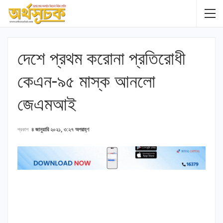
দেশে প্রথম করোনা প্রতিরোধী
কেএন-৯৫ মাস্ক আনলো
জেএমআই
প্রকাশ
৪ জানুয়ারি ২০২১, ৩:২৭ অপরাহ্ণ