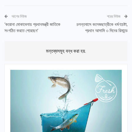
আগের নিউজ
পরের নিউজ
‘করোনা মোকাবেলায় প্রধানমন্ত্রী জাতিকে
চলন্তবাসে কলেজছাত্রীকে ধর্ষণচেষ্টা,
সংগঠিত করতে পেরেছেন’
প্রধান আসামি ৩ দিনের রিমান্ডে
মন্তব্যসমূহ বন্ধ করা হয়.