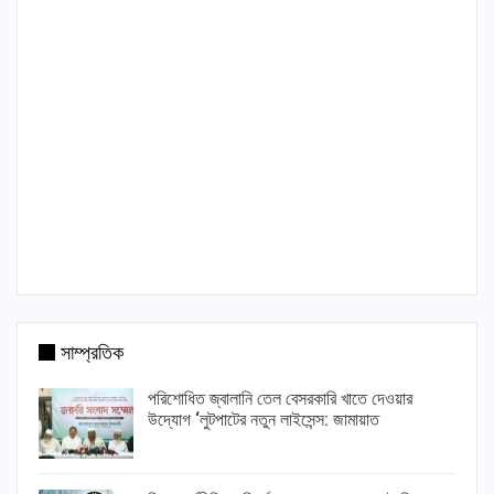
সাম্প্রতিক
পরিশোধিত জ্বালানি তেল বেসরকারি খাতে দেওয়ার
উদ্যোগ ‘লুটপাটের নতুন লাইসেন্স: জামায়াত