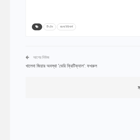
টি-টেন
বাংলা টাইগার্স
আগের নিউজ
খালেদা জিয়ার অবস্থা ‘ভেরি ক্রিটিক্যাল’: ফখরুল
ম