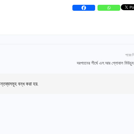
পরের 
দরপতনের শীর্ষে এল.আর গ্লোবাল মিউচ্যুয়
ন্তব্যসমূহ বন্ধ করা হয়.