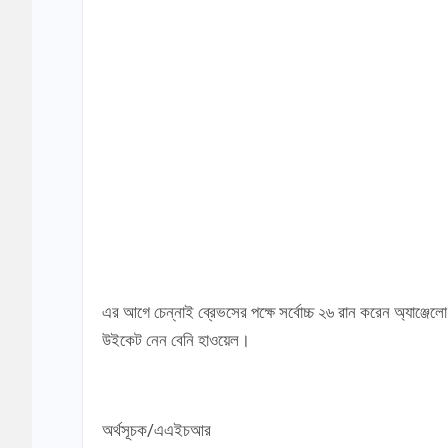
এর আগে চেন্নাই ব্রেভসের পক্ষে সর্বোচ্চ ২৬ রান করেন অ্যাঞ্জেল
উইকেট নেন বেনি হাওয়েল।
অর্থসূচক/এএইচআর