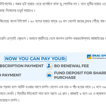
াইগার্সের। শুরুর দুই ম্যাচে হেরে বসেছিল ফাফ ডু প্লেসির দল। তবে তৃতীয় ম্যাচে এ
েছে নিজেদের চতুর্থ ম্যাচেও।
 জিতেছে বাংলা টাইগার্স। ৬০ বলের ম্যাচে মাত্র ২৬ বল খেলেই জয়ের বন্দরে পৌঁছে যায় 
।
পারেনি চেন্নাই ব্রেভস। জবাবে ব্যাটিংয়ে নেমে জনসন চার্লস-হজরতউল্লাহ জাজাইয়ের
রের প্রথম বলে আউট হওয়ার আগে চার্লস খেলেন এক চার ও পাঁচ ছয়ের মারে ১২ বলে ৩৬
 কমতে দেননি। দ্বিতীয় উইকেটে সাত বলে আসে ২৪ রান। জাজাই ৯ বলে ৩৪ ও জ্যাকস
 হয়েছেন চার্লস।