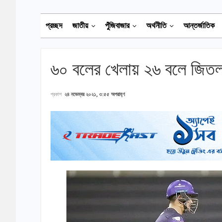
প্রচ্ছদ
জাতীয়
পুঁজিবাজার
অর্থনীতি
আন্তর্জাতিক
৬০ বলের খেলায় ২৬ বলে জিতল ব
প্রকাশ
২৪ নভেম্বর ২০২১, ৩:৫৫ অপরাহ্ণ