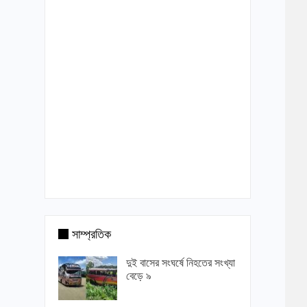
সাম্প্রতিক
দুই বাসের সংঘর্ষে নিহতের সংখ্যা
বেড়ে ৯