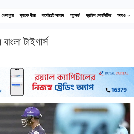
খেলাধুলা
ব্যাংক বীমা
কর্পোরেট সংবাদ
স্পন্সর্ড
প্রাইস সেনসিটিভ
আরও
াংলা টাইগার্স